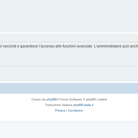
hi secondi e garantisce l’accesso alle funzioni avanzate. L’amministratore può anche 
Creato da
phpBB
® Forum Software © phpBB Limited
Traduzione Italiana
phpBB-Italia.it
Privacy
|
Condizioni