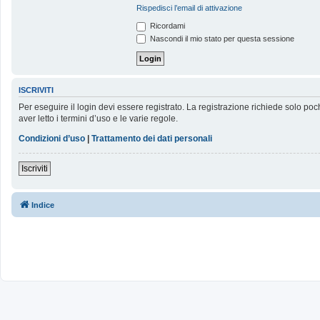
Rispedisci l’email di attivazione
Ricordami
Nascondi il mio stato per questa sessione
ISCRIVITI
Per eseguire il login devi essere registrato. La registrazione richiede solo poc
aver letto i termini d’uso e le varie regole.
Condizioni d’uso
|
Trattamento dei dati personali
Iscriviti
Indice