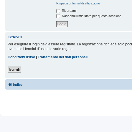
Rispedisci l’email di attivazione
Ricordami
Nascondi il mio stato per questa sessione
ISCRIVITI
Per eseguire il login devi essere registrato. La registrazione richiede solo poc
aver letto i termini d’uso e le varie regole.
Condizioni d’uso
|
Trattamento dei dati personali
Iscriviti
Indice