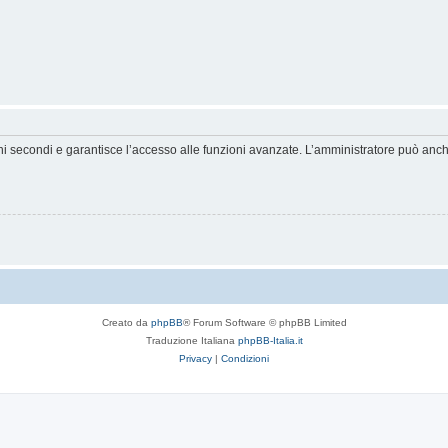
hi secondi e garantisce l’accesso alle funzioni avanzate. L’amministratore può anche 
Creato da
phpBB
® Forum Software © phpBB Limited
Traduzione Italiana
phpBB-Italia.it
Privacy
|
Condizioni