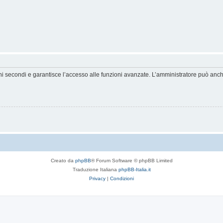
hi secondi e garantisce l’accesso alle funzioni avanzate. L’amministratore può anche 
Creato da
phpBB
® Forum Software © phpBB Limited
Traduzione Italiana
phpBB-Italia.it
Privacy
|
Condizioni