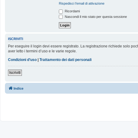
Rispedisci l’email di attivazione
Ricordami
Nascondi il mio stato per questa sessione
ISCRIVITI
Per eseguire il login devi essere registrato. La registrazione richiede solo poc
aver letto i termini d’uso e le varie regole.
Condizioni d’uso
|
Trattamento dei dati personali
Iscriviti
Indice