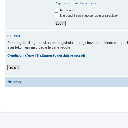
Rispedisci l’email di attivazione
Ricordami
Nascondi il mio stato per questa sessione
ISCRIVITI
Per eseguire il login devi essere registrato. La registrazione richiede solo poc
aver letto i termini d’uso e le varie regole.
Condizioni d’uso
|
Trattamento dei dati personali
Iscriviti
Indice