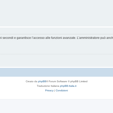
hi secondi e garantisce l’accesso alle funzioni avanzate. L’amministratore può anche 
Creato da
phpBB
® Forum Software © phpBB Limited
Traduzione Italiana
phpBB-Italia.it
Privacy
|
Condizioni