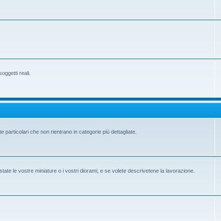
ggetti reali.
e particolari che non rientrano in categorie più dettagliate.
state le vostre miniature o i vostri diorami, e se volete descrivetene la lavorazione.