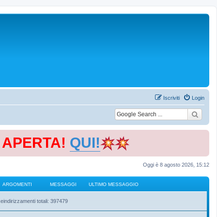
Iscriviti
Login
E APERTA!
QUI!
Oggi è 8 agosto 2026, 15:12
ARGOMENTI
MESSAGGI
ULTIMO MESSAGGIO
eindirizzamenti totali: 397479