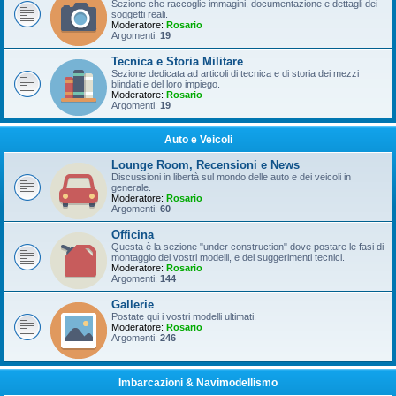
Sezione che raccoglie immagini, documentazione e dettagli dei
soggetti reali.
Moderatore:
Rosario
Argomenti:
19
Tecnica e Storia Militare
Sezione dedicata ad articoli di tecnica e di storia dei mezzi
blindati e del loro impiego.
Moderatore:
Rosario
Argomenti:
19
Auto e Veicoli
Lounge Room, Recensioni e News
Discussioni in libertà sul mondo delle auto e dei veicoli in
generale.
Moderatore:
Rosario
Argomenti:
60
Officina
Questa è la sezione "under construction" dove postare le fasi di
montaggio dei vostri modelli, e dei suggerimenti tecnici.
Moderatore:
Rosario
Argomenti:
144
Gallerie
Postate qui i vostri modelli ultimati.
Moderatore:
Rosario
Argomenti:
246
Imbarcazioni & Navimodellismo