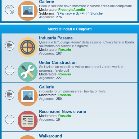
Gallerie
Ecco la sezione dove mostrare le vostre creazioni completate.
Moderatore:
FreestyleAurelio
Subforum:
Fantasy e Sci-Fi
,
Storiche
Argomenti:
276
Mezzi Blindati e Cingolati
Industria Pesante
Questa è la "Lounge Room" della sezione. Chiacchere in libertà
sul mondo dei blindati e cingolati!
Moderatore:
Rosario
Argomenti:
107
Under Construction
Se iniziate un modello e volete mostrare il vostro work in
progress, fatelo qui!
Moderatore:
Rosario
Argomenti:
227
Gallerie
in questo forum puoi inserire i tuoi lavori finiti.
Moderatore:
Rosario
Argomenti:
250
Recensioni News e varie
Moderatore:
Rosario
Argomenti:
19
Walkaround