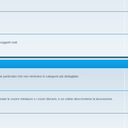
ggetti reali.
e particolari che non rientrano in categorie più dettagliate.
state le vostre miniature o i vostri diorami, e se volete descrivetene la lavorazione.