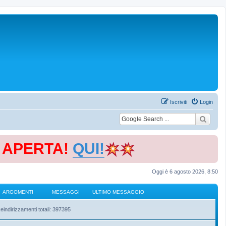
Iscriviti
Login
E APERTA!
QUI!
Oggi è 6 agosto 2026, 8:50
ARGOMENTI
MESSAGGI
ULTIMO MESSAGGIO
eindirizzamenti totali: 397395