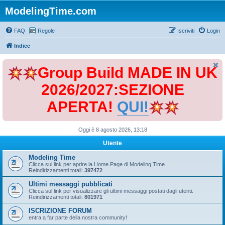
ModelingTime.com
FAQ
Regole
Iscriviti
Login
Indice
Group Build MADE IN UK
2026/2027:SEZIONE
APERTA!
QUI!
Oggi è 8 agosto 2026, 13:18
Utente
Modeling Time
Clicca sul link per aprire la Home Page di Modeling Time.
Reindirizzamenti totali:
397472
Ultimi messaggi pubblicati
Clicca sul link per visualizzare gli ultimi messaggi postati dagli utenti.
Reindirizzamenti totali:
801971
ISCRIZIONE FORUM
entra a far parte della nostra community!