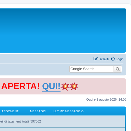
Iscriviti
Login
E APERTA!
QUI!
Oggi è 9 agosto 2026, 14:08
ARGOMENTI
MESSAGGI
ULTIMO MESSAGGIO
eindirizzamenti totali: 397562