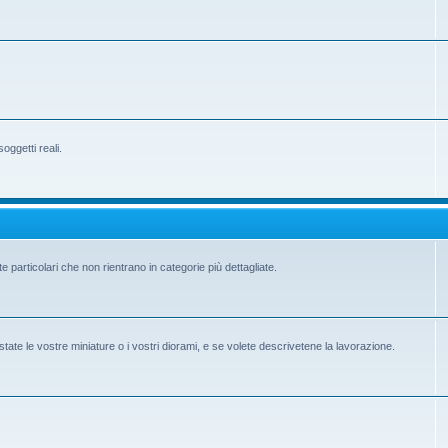
ggetti reali.
e particolari che non rientrano in categorie più dettagliate.
state le vostre miniature o i vostri diorami, e se volete descrivetene la lavorazione.