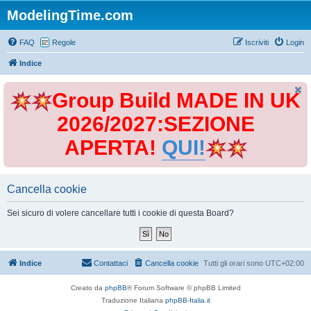
ModelingTime.com
FAQ
Regole
Iscriviti
Login
Indice
Group Build MADE IN UK
2026/2027:SEZIONE
APERTA!
QUI!
Cancella cookie
Sei sicuro di volere cancellare tutti i cookie di questa Board?
Indice
Contattaci
Cancella cookie
Tutti gli orari sono
UTC+02:00
Creato da
phpBB
® Forum Software © phpBB Limited
Traduzione Italiana
phpBB-Italia.it