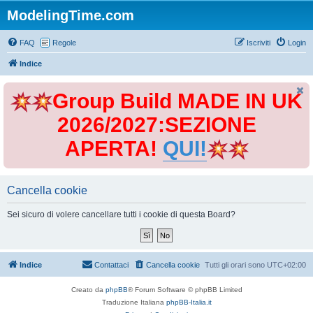
ModelingTime.com
FAQ
Regole
Iscriviti
Login
Indice
Group Build MADE IN UK
2026/2027:SEZIONE
APERTA!
QUI!
Cancella cookie
Sei sicuro di volere cancellare tutti i cookie di questa Board?
Indice
Contattaci
Cancella cookie
Tutti gli orari sono
UTC+02:00
Creato da
phpBB
® Forum Software © phpBB Limited
Traduzione Italiana
phpBB-Italia.it