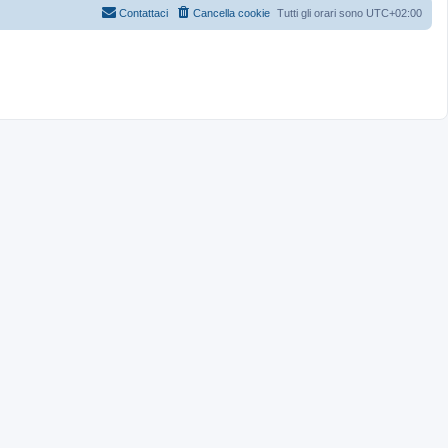
Contattaci
Cancella cookie
Tutti gli orari sono
UTC+02:00