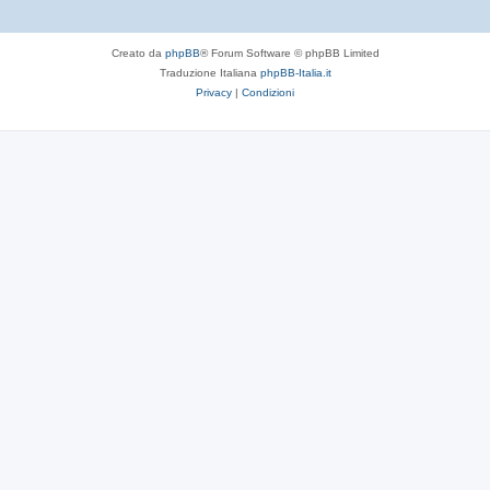
Creato da
phpBB
® Forum Software © phpBB Limited
Traduzione Italiana
phpBB-Italia.it
Privacy
|
Condizioni