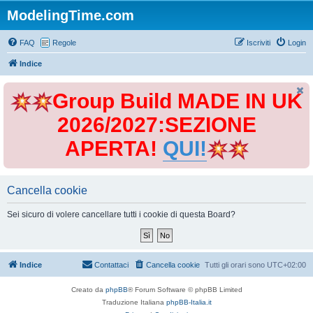
ModelingTime.com
FAQ
Regole
Iscriviti
Login
Indice
Group Build MADE IN UK
2026/2027:SEZIONE
APERTA!
QUI!
Cancella cookie
Sei sicuro di volere cancellare tutti i cookie di questa Board?
Indice
Contattaci
Cancella cookie
Tutti gli orari sono
UTC+02:00
Creato da
phpBB
® Forum Software © phpBB Limited
Traduzione Italiana
phpBB-Italia.it