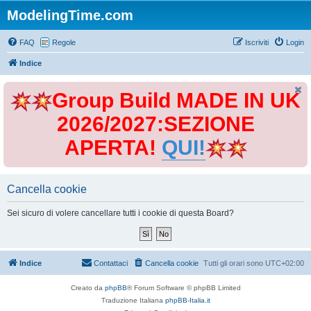
ModelingTime.com
FAQ
Regole
Iscriviti
Login
Indice
Group Build MADE IN UK
2026/2027:SEZIONE
APERTA!
QUI!
Cancella cookie
Sei sicuro di volere cancellare tutti i cookie di questa Board?
Indice
Contattaci
Cancella cookie
Tutti gli orari sono
UTC+02:00
Creato da
phpBB
® Forum Software © phpBB Limited
Traduzione Italiana
phpBB-Italia.it