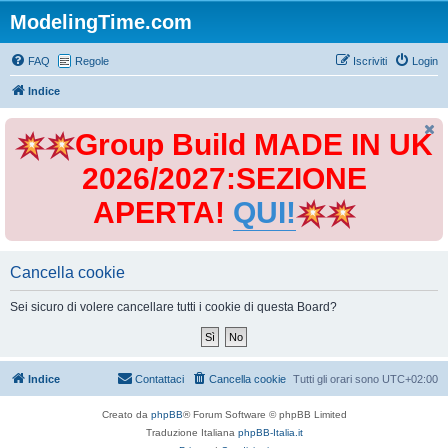
ModelingTime.com
FAQ
Regole
Iscriviti
Login
Indice
Group Build MADE IN UK
2026/2027:SEZIONE
APERTA!
QUI!
Cancella cookie
Sei sicuro di volere cancellare tutti i cookie di questa Board?
Indice
Contattaci
Cancella cookie
Tutti gli orari sono
UTC+02:00
Creato da
phpBB
® Forum Software © phpBB Limited
Traduzione Italiana
phpBB-Italia.it