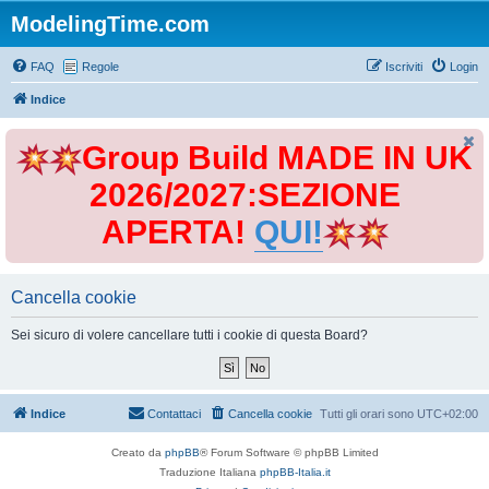
ModelingTime.com
FAQ
Regole
Iscriviti
Login
Indice
Group Build MADE IN UK
2026/2027:SEZIONE
APERTA!
QUI!
Cancella cookie
Sei sicuro di volere cancellare tutti i cookie di questa Board?
Indice
Contattaci
Cancella cookie
Tutti gli orari sono
UTC+02:00
Creato da
phpBB
® Forum Software © phpBB Limited
Traduzione Italiana
phpBB-Italia.it