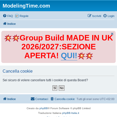
ModelingTime.com
FAQ
Regole
Iscriviti
Login
Indice
Group Build MADE IN UK
2026/2027:SEZIONE
APERTA!
QUI!
Cancella cookie
Sei sicuro di volere cancellare tutti i cookie di questa Board?
Indice
Contattaci
Cancella cookie
Tutti gli orari sono
UTC+02:00
Creato da
phpBB
® Forum Software © phpBB Limited
Traduzione Italiana
phpBB-Italia.it