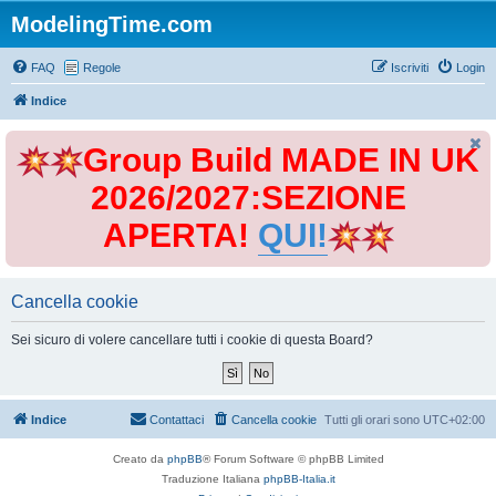
ModelingTime.com
FAQ
Regole
Iscriviti
Login
Indice
Group Build MADE IN UK
2026/2027:SEZIONE
APERTA!
QUI!
Cancella cookie
Sei sicuro di volere cancellare tutti i cookie di questa Board?
Indice
Contattaci
Cancella cookie
Tutti gli orari sono
UTC+02:00
Creato da
phpBB
® Forum Software © phpBB Limited
Traduzione Italiana
phpBB-Italia.it