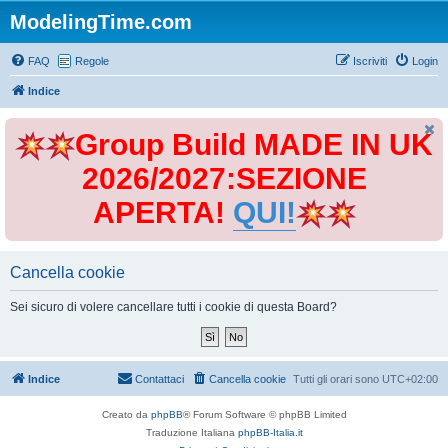
ModelingTime.com
FAQ
Regole
Iscriviti
Login
Indice
Group Build MADE IN UK
2026/2027:SEZIONE
APERTA!
QUI!
Cancella cookie
Sei sicuro di volere cancellare tutti i cookie di questa Board?
Indice
Contattaci
Cancella cookie
Tutti gli orari sono
UTC+02:00
Creato da
phpBB
® Forum Software © phpBB Limited
Traduzione Italiana
phpBB-Italia.it