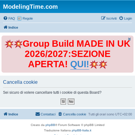
ModelingTime.com
FAQ
Regole
Iscriviti
Login
Indice
Group Build MADE IN UK
2026/2027:SEZIONE
APERTA!
QUI!
Cancella cookie
Sei sicuro di volere cancellare tutti i cookie di questa Board?
Indice
Contattaci
Cancella cookie
Tutti gli orari sono
UTC+02:00
Creato da
phpBB
® Forum Software © phpBB Limited
Traduzione Italiana
phpBB-Italia.it