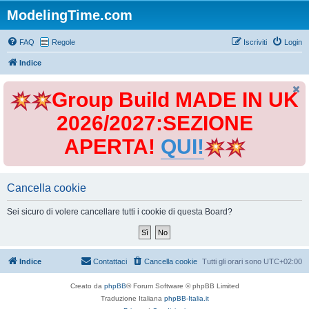
ModelingTime.com
FAQ
Regole
Iscriviti
Login
Indice
Group Build MADE IN UK
2026/2027:SEZIONE
APERTA!
QUI!
Cancella cookie
Sei sicuro di volere cancellare tutti i cookie di questa Board?
Indice
Contattaci
Cancella cookie
Tutti gli orari sono
UTC+02:00
Creato da
phpBB
® Forum Software © phpBB Limited
Traduzione Italiana
phpBB-Italia.it