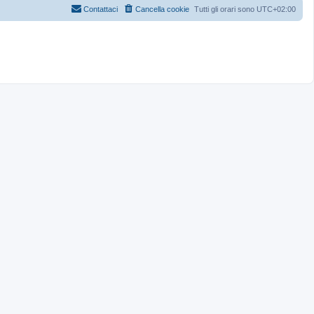
Contattaci
Cancella cookie
Tutti gli orari sono
UTC+02:00