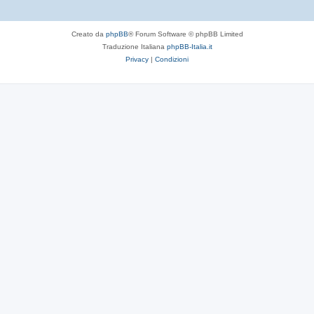
Creato da
phpBB
® Forum Software © phpBB Limited
Traduzione Italiana
phpBB-Italia.it
Privacy
|
Condizioni