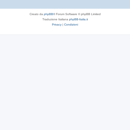
Creato da
phpBB
® Forum Software © phpBB Limited
Traduzione Italiana
phpBB-Italia.it
Privacy
|
Condizioni