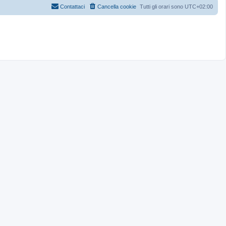
Contattaci
Cancella cookie
Tutti gli orari sono
UTC+02:00