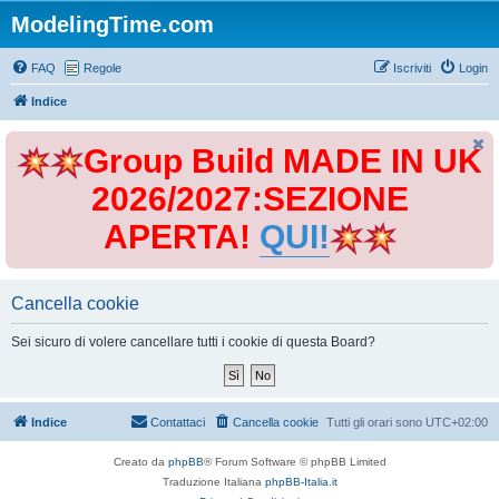
ModelingTime.com
FAQ
Regole
Iscriviti
Login
Indice
Group Build MADE IN UK
2026/2027:SEZIONE
APERTA!
QUI!
Cancella cookie
Sei sicuro di volere cancellare tutti i cookie di questa Board?
Indice
Contattaci
Cancella cookie
Tutti gli orari sono
UTC+02:00
Creato da
phpBB
® Forum Software © phpBB Limited
Traduzione Italiana
phpBB-Italia.it