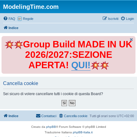
ModelingTime.com
FAQ
Regole
Iscriviti
Login
Indice
Group Build MADE IN UK
2026/2027:SEZIONE
APERTA!
QUI!
Cancella cookie
Sei sicuro di volere cancellare tutti i cookie di questa Board?
Indice
Contattaci
Cancella cookie
Tutti gli orari sono
UTC+02:00
Creato da
phpBB
® Forum Software © phpBB Limited
Traduzione Italiana
phpBB-Italia.it