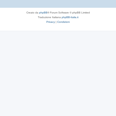
Creato da
phpBB
® Forum Software © phpBB Limited
Traduzione Italiana
phpBB-Italia.it
Privacy
|
Condizioni