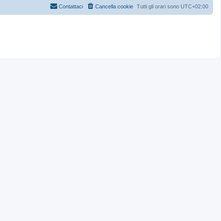
Contattaci
Cancella cookie
Tutti gli orari sono
UTC+02:00