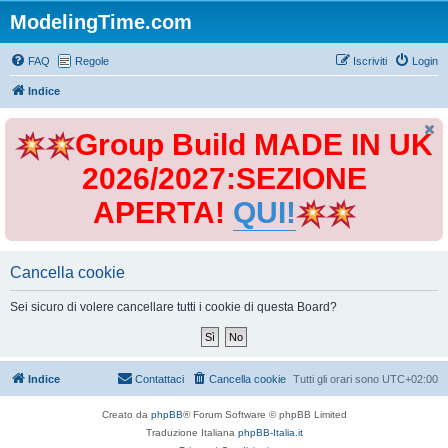
ModelingTime.com
FAQ
Regole
Iscriviti
Login
Indice
Group Build MADE IN UK
2026/2027:SEZIONE
APERTA!
QUI!
Cancella cookie
Sei sicuro di volere cancellare tutti i cookie di questa Board?
Indice
Contattaci
Cancella cookie
Tutti gli orari sono
UTC+02:00
Creato da
phpBB
® Forum Software © phpBB Limited
Traduzione Italiana
phpBB-Italia.it