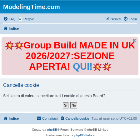
ModelingTime.com
FAQ
Regole
Iscriviti
Login
Indice
Group Build MADE IN UK
2026/2027:SEZIONE
APERTA!
QUI!
Cancella cookie
Sei sicuro di volere cancellare tutti i cookie di questa Board?
Indice
Contattaci
Cancella cookie
Tutti gli orari sono
UTC+02:00
Creato da
phpBB
® Forum Software © phpBB Limited
Traduzione Italiana
phpBB-Italia.it