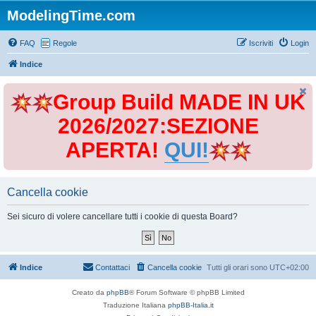
ModelingTime.com
FAQ
Regole
Iscriviti
Login
Indice
Group Build MADE IN UK
2026/2027:SEZIONE
APERTA!
QUI!
Cancella cookie
Sei sicuro di volere cancellare tutti i cookie di questa Board?
Indice
Contattaci
Cancella cookie
Tutti gli orari sono
UTC+02:00
Creato da
phpBB
® Forum Software © phpBB Limited
Traduzione Italiana
phpBB-Italia.it