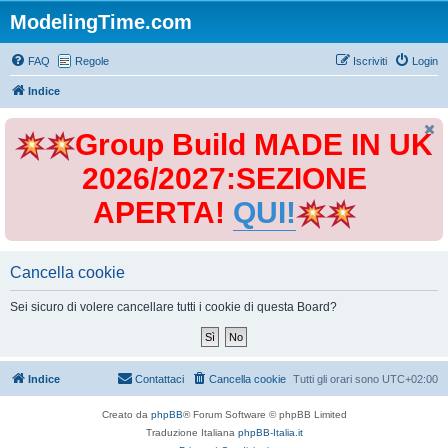
ModelingTime.com
FAQ
Regole
Iscriviti
Login
Indice
Group Build MADE IN UK
2026/2027:SEZIONE
APERTA!
QUI!
Cancella cookie
Sei sicuro di volere cancellare tutti i cookie di questa Board?
Indice
Contattaci
Cancella cookie
Tutti gli orari sono
UTC+02:00
Creato da
phpBB
® Forum Software © phpBB Limited
Traduzione Italiana
phpBB-Italia.it