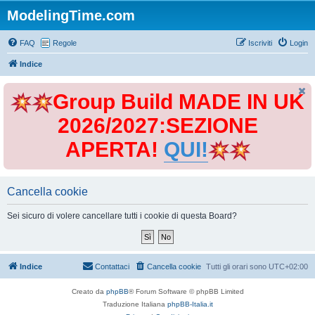
ModelingTime.com
FAQ
Regole
Iscriviti
Login
Indice
Group Build MADE IN UK
2026/2027:SEZIONE
APERTA!
QUI!
Cancella cookie
Sei sicuro di volere cancellare tutti i cookie di questa Board?
Indice
Contattaci
Cancella cookie
Tutti gli orari sono
UTC+02:00
Creato da
phpBB
® Forum Software © phpBB Limited
Traduzione Italiana
phpBB-Italia.it