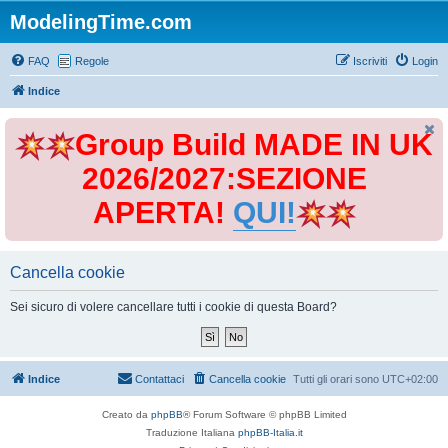
ModelingTime.com
FAQ
Regole
Iscriviti
Login
Indice
Group Build MADE IN UK
2026/2027:SEZIONE
APERTA!
QUI!
Cancella cookie
Sei sicuro di volere cancellare tutti i cookie di questa Board?
Indice
Contattaci
Cancella cookie
Tutti gli orari sono
UTC+02:00
Creato da
phpBB
® Forum Software © phpBB Limited
Traduzione Italiana
phpBB-Italia.it