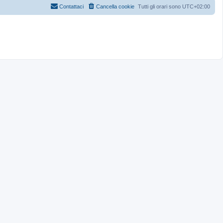
Contattaci
Cancella cookie
Tutti gli orari sono
UTC+02:00