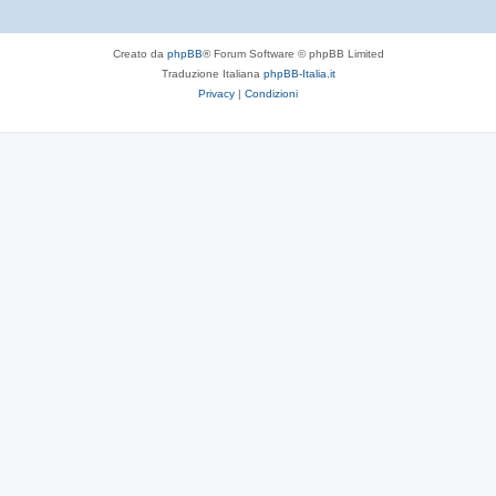
Creato da
phpBB
® Forum Software © phpBB Limited
Traduzione Italiana
phpBB-Italia.it
Privacy
|
Condizioni