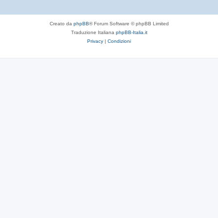
Creato da
phpBB
® Forum Software © phpBB Limited
Traduzione Italiana
phpBB-Italia.it
Privacy
|
Condizioni