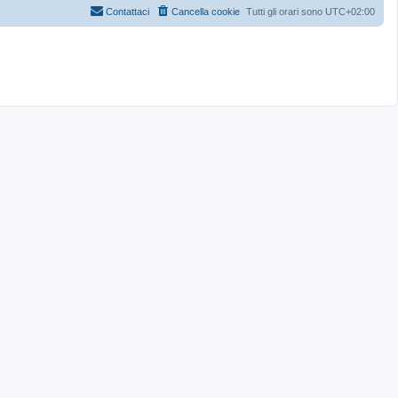
Contattaci
Cancella cookie
Tutti gli orari sono
UTC+02:00