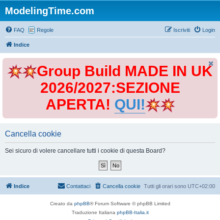
ModelingTime.com
FAQ
Regole
Iscriviti
Login
Indice
Group Build MADE IN UK
2026/2027:SEZIONE
APERTA!
QUI!
Cancella cookie
Sei sicuro di volere cancellare tutti i cookie di questa Board?
Indice
Contattaci
Cancella cookie
Tutti gli orari sono
UTC+02:00
Creato da
phpBB
® Forum Software © phpBB Limited
Traduzione Italiana
phpBB-Italia.it