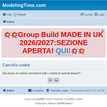
ModelingTime.com
FAQ
Regole
Iscriviti
Login
Indice
Group Build MADE IN UK
2026/2027:SEZIONE
APERTA!
QUI!
Cancella cookie
Sei sicuro di volere cancellare tutti i cookie di questa Board?
Indice
Contattaci
Cancella cookie
Tutti gli orari sono
UTC+02:00
Creato da
phpBB
® Forum Software © phpBB Limited
Traduzione Italiana
phpBB-Italia.it