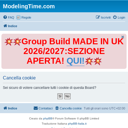
ModelingTime.com
FAQ
Regole
Iscriviti
Login
Indice
Group Build MADE IN UK
2026/2027:SEZIONE
APERTA!
QUI!
Cancella cookie
Sei sicuro di volere cancellare tutti i cookie di questa Board?
Indice
Contattaci
Cancella cookie
Tutti gli orari sono
UTC+02:00
Creato da
phpBB
® Forum Software © phpBB Limited
Traduzione Italiana
phpBB-Italia.it