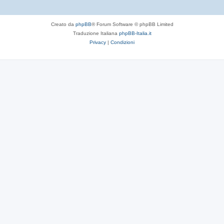
Creato da
phpBB
® Forum Software © phpBB Limited
Traduzione Italiana
phpBB-Italia.it
Privacy
|
Condizioni