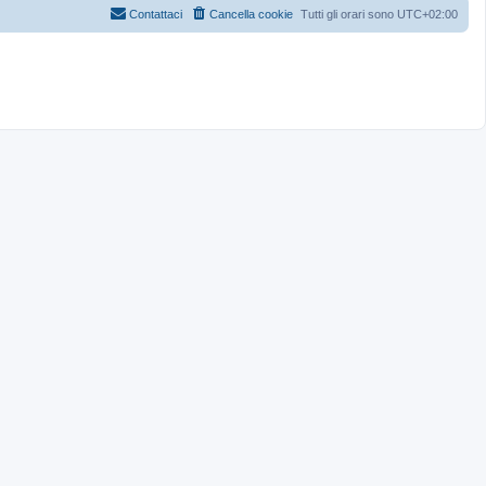
Contattaci
Cancella cookie
Tutti gli orari sono
UTC+02:00