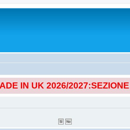
MADE IN UK 2026/2027:SEZION