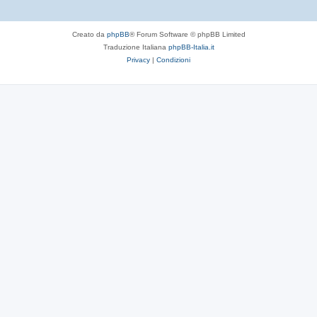
Creato da
phpBB
® Forum Software © phpBB Limited
Traduzione Italiana
phpBB-Italia.it
Privacy
|
Condizioni