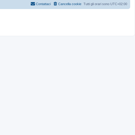
Contattaci
Cancella cookie
Tutti gli orari sono
UTC+02:00