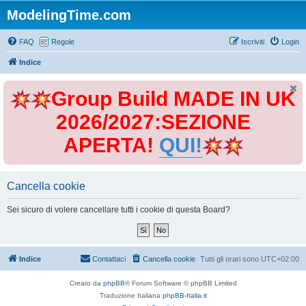
ModelingTime.com
FAQ
Regole
Iscriviti
Login
Indice
Group Build MADE IN UK
2026/2027:SEZIONE
APERTA!
QUI!
Cancella cookie
Sei sicuro di volere cancellare tutti i cookie di questa Board?
Indice
Contattaci
Cancella cookie
Tutti gli orari sono
UTC+02:00
Creato da
phpBB
® Forum Software © phpBB Limited
Traduzione Italiana
phpBB-Italia.it