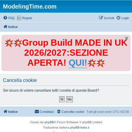
ModelingTime.com
FAQ
Regole
Iscriviti
Login
Indice
Group Build MADE IN UK
2026/2027:SEZIONE
APERTA!
QUI!
Cancella cookie
Sei sicuro di volere cancellare tutti i cookie di questa Board?
Indice
Contattaci
Cancella cookie
Tutti gli orari sono
UTC+02:00
Creato da
phpBB
® Forum Software © phpBB Limited
Traduzione Italiana
phpBB-Italia.it