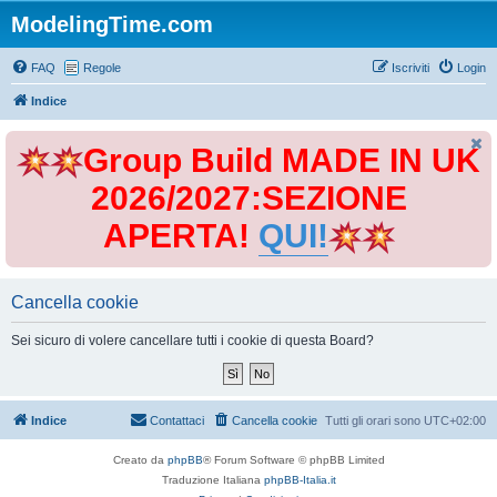
ModelingTime.com
FAQ
Regole
Iscriviti
Login
Indice
Group Build MADE IN UK
2026/2027:SEZIONE
APERTA!
QUI!
Cancella cookie
Sei sicuro di volere cancellare tutti i cookie di questa Board?
Indice
Contattaci
Cancella cookie
Tutti gli orari sono
UTC+02:00
Creato da
phpBB
® Forum Software © phpBB Limited
Traduzione Italiana
phpBB-Italia.it