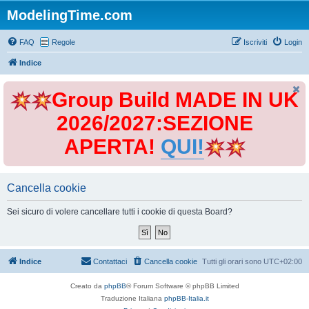
ModelingTime.com
FAQ
Regole
Iscriviti
Login
Indice
Group Build MADE IN UK
2026/2027:SEZIONE
APERTA!
QUI!
Cancella cookie
Sei sicuro di volere cancellare tutti i cookie di questa Board?
Indice
Contattaci
Cancella cookie
Tutti gli orari sono
UTC+02:00
Creato da
phpBB
® Forum Software © phpBB Limited
Traduzione Italiana
phpBB-Italia.it