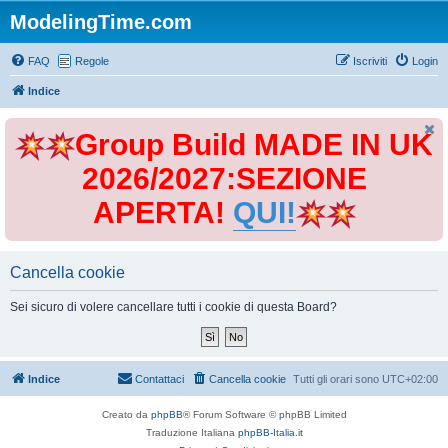
ModelingTime.com
FAQ
Regole
Iscriviti
Login
Indice
Group Build MADE IN UK
2026/2027:SEZIONE
APERTA!
QUI!
Cancella cookie
Sei sicuro di volere cancellare tutti i cookie di questa Board?
Indice
Contattaci
Cancella cookie
Tutti gli orari sono
UTC+02:00
Creato da
phpBB
® Forum Software © phpBB Limited
Traduzione Italiana
phpBB-Italia.it