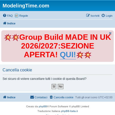
ModelingTime.com
FAQ
Regole
Iscriviti
Login
Indice
Group Build MADE IN UK
2026/2027:SEZIONE
APERTA!
QUI!
Cancella cookie
Sei sicuro di volere cancellare tutti i cookie di questa Board?
Indice
Contattaci
Cancella cookie
Tutti gli orari sono
UTC+02:00
Creato da
phpBB
® Forum Software © phpBB Limited
Traduzione Italiana
phpBB-Italia.it