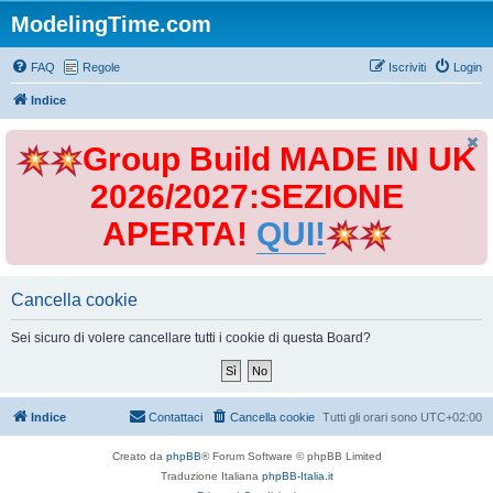
ModelingTime.com
FAQ
Regole
Iscriviti
Login
Indice
Group Build MADE IN UK
2026/2027:SEZIONE
APERTA!
QUI!
Cancella cookie
Sei sicuro di volere cancellare tutti i cookie di questa Board?
Indice
Contattaci
Cancella cookie
Tutti gli orari sono
UTC+02:00
Creato da
phpBB
® Forum Software © phpBB Limited
Traduzione Italiana
phpBB-Italia.it