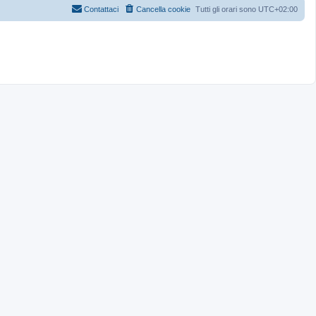
Contattaci
Cancella cookie
Tutti gli orari sono
UTC+02:00