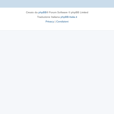
Creato da
phpBB
® Forum Software © phpBB Limited
Traduzione Italiana
phpBB-Italia.it
Privacy
|
Condizioni