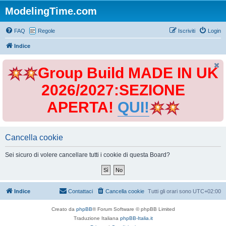
ModelingTime.com
FAQ
Regole
Iscriviti
Login
Indice
Group Build MADE IN UK
2026/2027:SEZIONE
APERTA!
QUI!
Cancella cookie
Sei sicuro di volere cancellare tutti i cookie di questa Board?
Indice
Contattaci
Cancella cookie
Tutti gli orari sono
UTC+02:00
Creato da
phpBB
® Forum Software © phpBB Limited
Traduzione Italiana
phpBB-Italia.it