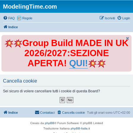
ModelingTime.com
FAQ
Regole
Iscriviti
Login
Indice
Group Build MADE IN UK
2026/2027:SEZIONE
APERTA!
QUI!
Cancella cookie
Sei sicuro di volere cancellare tutti i cookie di questa Board?
Indice
Contattaci
Cancella cookie
Tutti gli orari sono
UTC+02:00
Creato da
phpBB
® Forum Software © phpBB Limited
Traduzione Italiana
phpBB-Italia.it